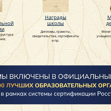
Награды
М
льной
школы
д
ии
Дипломы, грамоты,
Монит
труктура
свидетельства, сертификаты
учащихс
ния;
и пр.