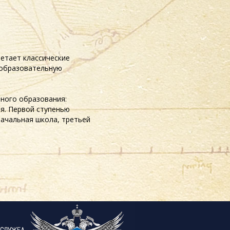
четает классические
 образовательную
ного образования:
ия. Первой ступенью
ачальная школа, третьей