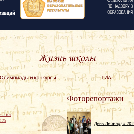
Жизнь школы
Олимпиады и конкурсы
ГИА
Фоторепортажи
ества
025
День Леонардо 202