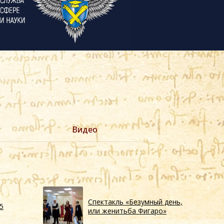
Видео
Спектакль «Безумный день,
5
или женитьба Фигаро»