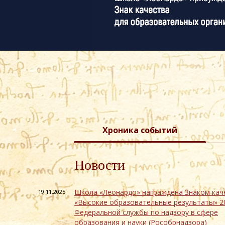
Хроника событий
Новости
Школа «Леонардо» награждена Знаком кач
19.11.2025
«Высокие образовательные результаты» 2
Федеральной службы по надзору в сфере
образования и науки (Рособрнадзора)