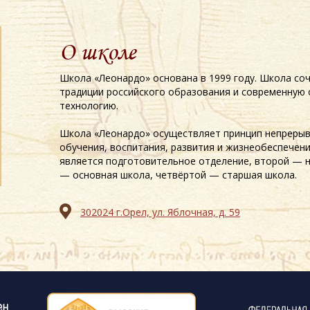
О школе
Школа «Леонардо» основана в 1999 году. Школа со
традиции российского образования и современную
технологию.
Школа «Леонардо» осуществляет принцип непрерыв
обучения, воспитания, развития и жизнеобеспечен
является подготовительное отделение, второй — н
— основная школа, четвёртой — старшая школа.
302024 г.Орел, ул. Яблочная, д. 59