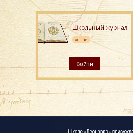
Школьный журнал
on-line
Войти