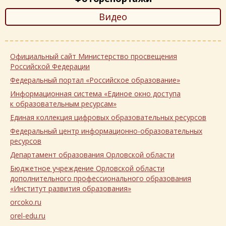
Видео
Официальный сайт Министерство просвещения
Российской Федерации
Федеральный портал «Российское образование»
Информационная система «Единое окно доступа
к образовательным ресурсам»
Единая коллекция цифровых образовательных ресурсов
Федеральный центр информационно-образовательных
ресурсов
Департамент образования Орловской области
Бюджетное учреждение Орловской области
дополнительного профессионального образования
«Институт развития образования»
orcoko.ru
orel-edu.ru