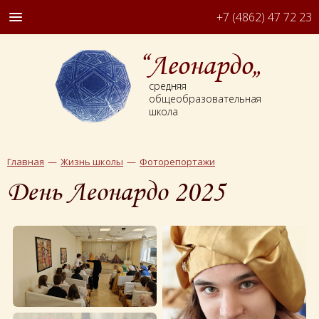
+7 (4862) 47 72 23
“Леонардо„
средняя
общеобразовательная
школа
Главная
Жизнь школы
Фоторепортажи
День Леонардо 2025