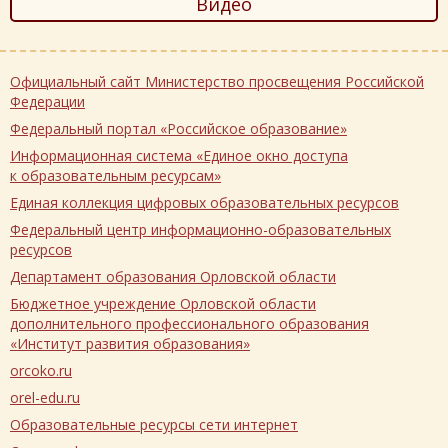
Видео
Официальный сайт Министерство просвещения Российской
Федерации
Федеральный портал «Российское образование»
Информационная система «Единое окно доступа
к образовательным ресурсам»
Единая коллекция цифровых образовательных ресурсов
Федеральный центр информационно-образовательных
ресурсов
Департамент образования Орловской области
Бюджетное учреждение Орловской области
дополнительного профессионального образования
«Институт развития образования»
orcoko.ru
orel-edu.ru
Образовательные ресурсы сети интернет