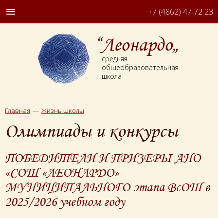
+7 (4862) 47 72 23
“Леонардо„
средняя
общеобразовательная
школа
Главная
Жизнь школы
Олимпиады и конкурсы
ПОБЕДИТЕЛИ И ПРИЗЕРЫ АНО
«СОШ «ЛЕОНАРДО»
МУНИЦИПАЛЬНОГО этапа ВсОШ в
2025/2026 учебном году