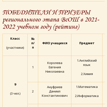
ПОБЕДИТЕЛИ И ПРИЗЕРЫ
регионального этапа ВсОШ в 2021-
2022 учебном году
(рейтинг)
Класс
№
п/
ФИО учащихся
Предмет
п
(участники)
1.Английский
Королева
язык
1
Евгения
Николаевна
2.Химия
9
1.Математика
Ануфриев
2
Даниил
(3 чел.)
Константинович
2.Информатика