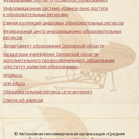
Информационная система «Единое окно доступа
к образовательным ресурсам»
Единая коллекция цифровых образовательных ресурсов
Федеральный центр информационно-образовательных
ресурсов
Департамент образования Орловской области
Бюджетное учреждение Орловской области
дополнительного профессионального образования
«Институт развития образования»
orcoko.ru
orel-edu.ru
Образовательные ресурсы сети интернет
Список url-адресов
© Автономная некоммерческая организация «Средняя