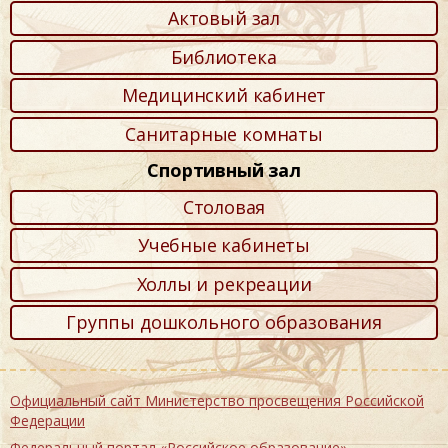
Актовый зал
Библиотека
Медицинский кабинет
Санитарные комнаты
Спортивный зал
Столовая
Учебные кабинеты
Холлы и рекреации
Группы дошкольного образования
Официальный сайт Министерство просвещения Российской
Федерации
Федеральный портал «Российское образование»