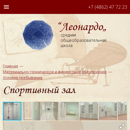
+7 (4862) 47 72 23
“Леонардо„
средняя
общеобразовательная
школа
Главная
Материально-техническое и финансовое обеспечение
Условия пребывания
Спортивный зал