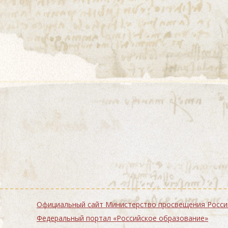
Официальный сайт Министерство просвещения
Федеральный портал «Российское образование»