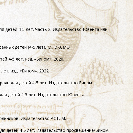
для детей
4-5 лет.
Часть 2. Издательство Ювента или
аренных детей
(4-5 лет),
М., ЭКСМО.
етей
4-5 лет,
изд. «Бином», 2020.
 лет,
изд. «Бином», 2022.
традь для детей
4-5 лет.
Издательство Бином.
 для детей
4-5 лет.
Издательство Ювента.
кольников. Издательство АСТ, М.
для детей
4-5 лет.
Издательство просвещение\Бином.