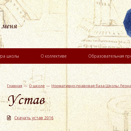
 меня
ура школы
О коллективе
Образовательная п
Главная
О школе
Нормативно-правовая база Школы Леон
Устав
Скачать устав 2016