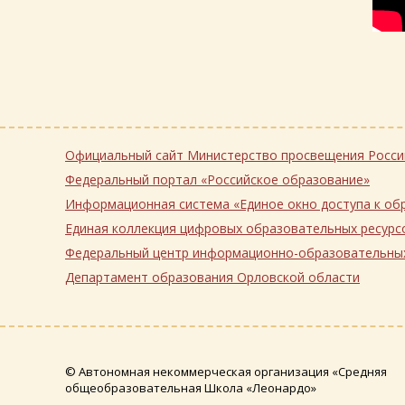
Официальный сайт Министерство просвещения
Федеральный портал «Российское образование»
Информационная система «Единое окно 
Единая коллекция цифровых образовательных ресурс
Федеральный центр информационно-образовател
Департамент образования Орловской области
© Автономная некоммерческая организация «Средняя
общеобразовательная Школа «Леонардо»