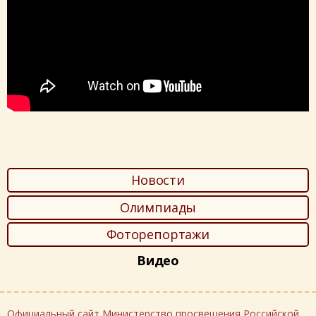
Новости
Олимпиады
Фоторепортажи
Видео
Официальный сайт Министерство просвещения Российской