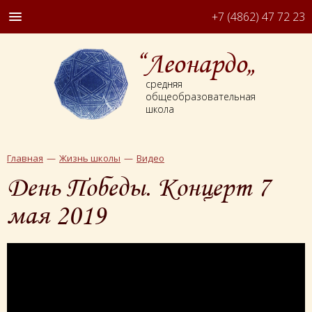
+7 (4862) 47 72 23
“Леонардо„
средняя
общеобразовательная
школа
Главная
Жизнь школы
Видео
День Победы. Концерт 7
мая 2019