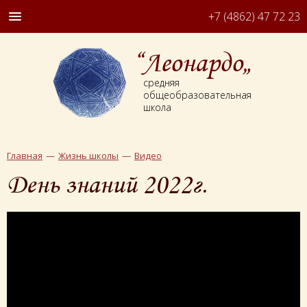
+7 (4862) 47 72 23
“Леонардо„
средняя
общеобразовательная
школа
Главная
Жизнь школы
Видео
День знаний 2022г.