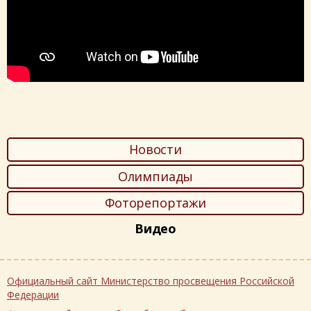
Новости
Олимпиады
Фоторепортажи
Видео
Официальный сайт Министерство просвещения Российской
Федерации