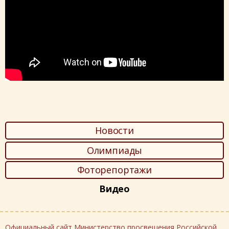
Новости
Олимпиады
Фоторепортажи
Видео
Официальный сайт Министерство просвещения Российской