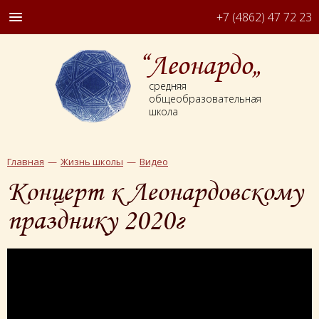
+7 (4862) 47 72 23
“Леонардо„
средняя
общеобразовательная
школа
Главная
Жизнь школы
Видео
Концерт к Леонардовскому
празднику 2020г