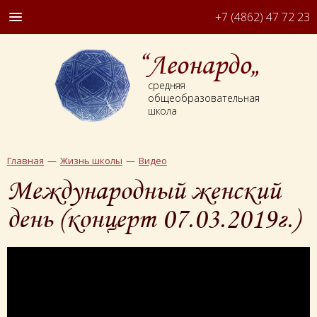
+7 (4862) 47 72 23
“Леонардо„
средняя
общеобразовательная
школа
Главная
Жизнь школы
Видео
Международный женский
день (концерт 07.03.2019г.)