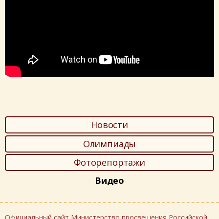
Новости
Олимпиады
Фоторепортажи
Видео
Официальный сайт Министерство просвещения Российской