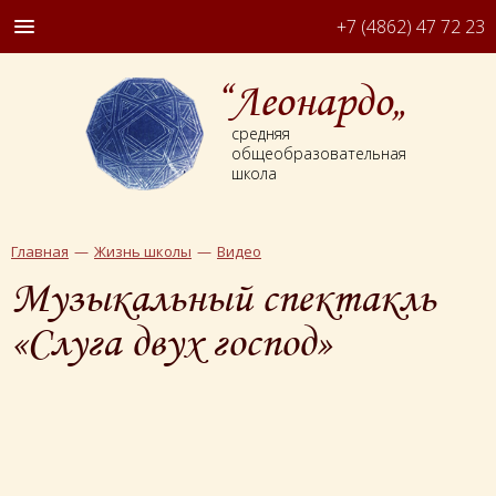
+7 (4862) 47 72 23
“Леонардо„
средняя
общеобразовательная
школа
Главная
Жизнь школы
Видео
Музыкальный спектакль
«Слуга двух господ»