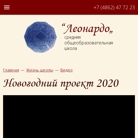
+7 (4862) 47 72 23
“Леонардо„
средняя
общеобразовательная
школа
Главная
Жизнь школы
Видео
Новогодний проект 2020