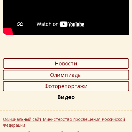
Новости
Олимпиады
Фоторепортажи
Видео
Официальный сайт Министерство просвещения Российской
Федерации