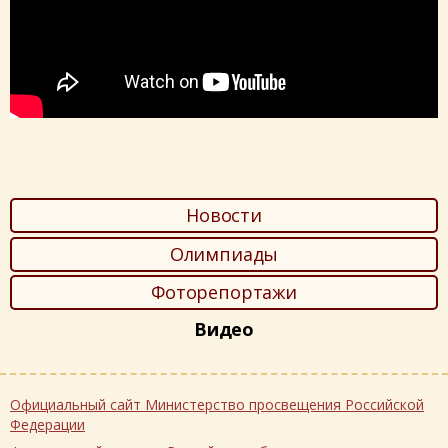
Новости
Олимпиады
Фоторепортажи
Видео
Официальный сайт Министерство просвещения Российской
Федерации