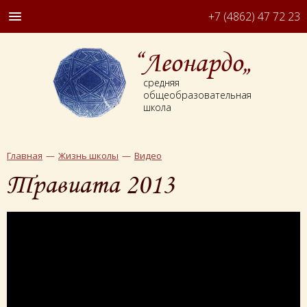
+7 (4862) 47 72 23
“Леонардо„
средняя
общеобразовательная
школа
Главная
Жизнь школы
Видео
Травиата 2013