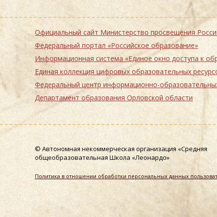
Официальный сайт Министерство просвещения
Федеральный портал «Российское образование»
Информационная система «Единое окно 
Единая коллекция цифровых образовательных ресурс
Федеральный центр информационно-образовател
Департамент образования Орловской области
© Автономная некоммерческая организация «Средняя
общеобразовательная Школа «Леонардо»
Политика в отношении обработки персональных данных пользоват